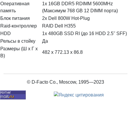
Оперативная
1x 16GB DDR5 RDIMM 5600MHz
память
(Максимум 768 GB 12 DIMM порта)
Блок питания
2x Dell 800W Hot-Plug
Raid-контроллер
RAID Dell H355
HDD
1x 480GB SSD RI (до 16 HDD 2.5'' SFF)
Рельсы в стойку
Да
Размеры (Ш х Г х
482 x 772.13 x 86.8
В)
© D-Facto Co., Moscow, 1995—2023