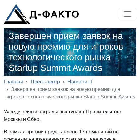
Завершен прием заявок на
новую премию для игроков
технологического рынка
Startup Summit Awards
Главная
Пресс-центр
Новости IT
Завершен прием заявок на новую премию для
игроков технологического рынка Startup Summit Awards
Учредителями награды выступают Правительство
Москвы и Сбер.
В рамках премии представлено 17 номинаций по
основным направлениям: стартапы, венчурные